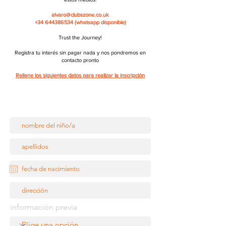
alvaro@clubszone.co.uk
+34 644386534 (whatsapp disponible)
Trust the Journey!
Registra tu interés sin pagar nada y nos pondremos en
contacto pronto
Rellene los siguientes datos para realizar la inscripción
información previa