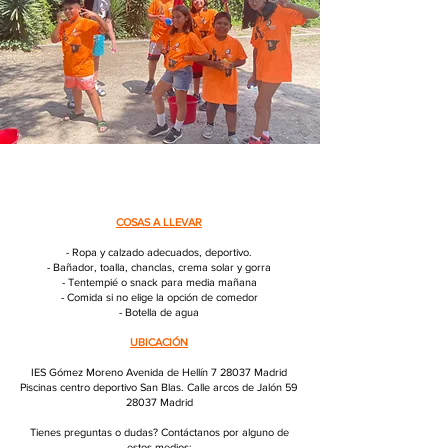
COSAS A LLEVAR
- Ropa y calzado adecuados, deportivo.
- Bañador, toalla, chanclas, crema solar y gorra
- Tentempié o snack para media mañana
- Comida si no elige la opción de comedor
- Botella de agua
UBICACIÓN
IES Gómez Moreno Avenida de Hellín 7 28037 Madrid
Piscinas centro deportivo San Blas. Calle arcos de Jalón 59
28037 Madrid
Tienes preguntas o dudas? Contáctanos por alguno de
estos medios: