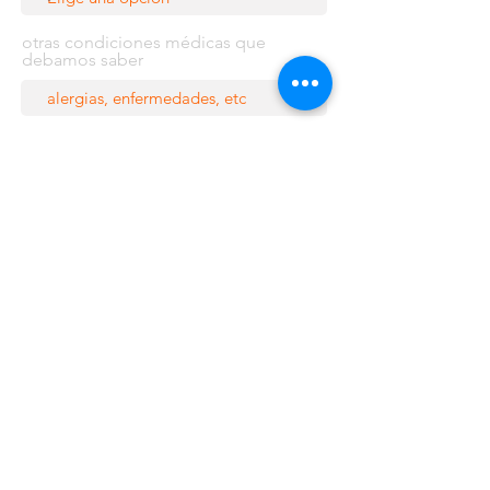
otras condiciones médicas que
debamos saber
Requiere comedor?