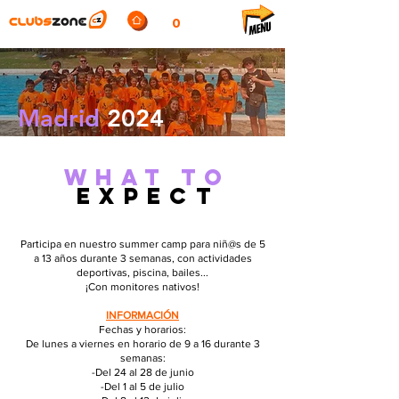
0
Madrid
2024
What
to
expect
Participa en nuestro summer camp para niñ@s de 5
a 13 años durante 3 semanas, con actividades
deportivas, piscina, bailes...
¡Con monitores nativos!
INFORMACIÓN
Fechas y horarios:
De lunes a viernes en horario de 9 a 16 durante 3
semanas:
-Del 24 al 28 de junio
-Del 1 al 5 de julio